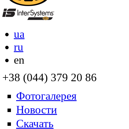
ua
ru
en
+38 (044) 379 20 86
Фотогалерея
Новости
Скачать