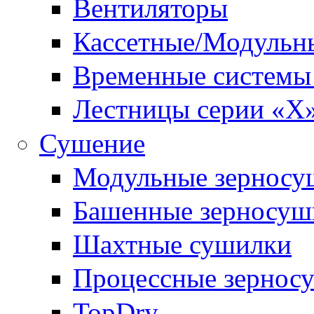
Вентиляторы
Кассетные/Модульны
Временные системы
Лестницы серии «X
Сушение
Модульные зерносу
Башенные зерносуш
Шахтные сушилки
Процессные зернос
TopDry