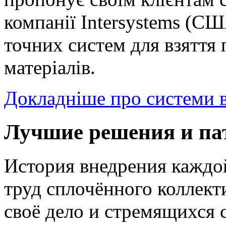
компанії Intersystems (С
точних систем для взяття
матеріалів.
Докладніше про системи в
Лучшие решения и па
История внедрения каждо
труд сплочённого коллек
своё дело и стремящихся 