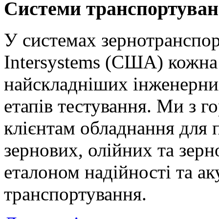
Системи транспортуван
У системах зернотранспор
Intersystems (США) кожна 
найскладніших інженерних
етапів тестування. Ми з 
клієнтам обладнання для 
зернових, олійних та зерн
еталоном надійності та а
транспортування.