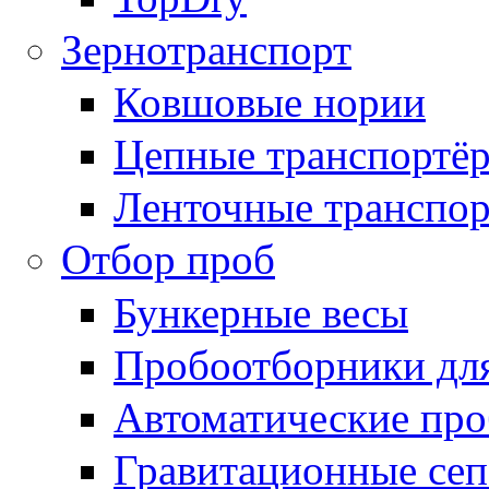
Зернотранспорт
Ковшовые нории
Цепные транспортё
Ленточные транспо
Отбор проб
Бункерные весы
Пробоотборники для
Автоматические пр
Гравитационные се