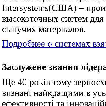
Intersystems(США) – про
высокоточных систем для 
сыпучих материалов.
Подробнее о системах взя
Заслужене звання лідера
Ще 40 років тому зернос
визнані найкращими в усьо
ефективності та інновацій