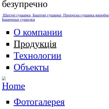
безупречно
Шахтні сушарки
Баштові сушарки
Процесна сушарка виробн
Башенные сушилки
О компании
Продукція
Технологии
Объекты
Фотогалерея