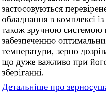
застосовуються перевірен
обладнання в комплексі і
також зручною системою 
забезпеченню оптимальних
температури, зерно дозрів
що дуже важливо при йог
зберіганні.
Детальніше про зерносуш