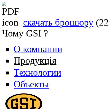
скачать брошюру
(2
Чому GSI ?
О компании
Продукція
Технологии
Объекты