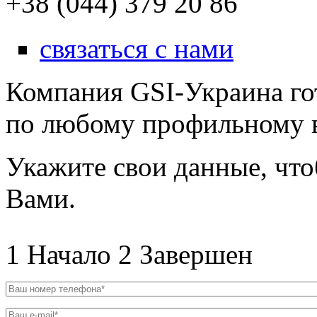
+38 (044) 379 20 86
связаться с нами
Компания GSI-Украина го
по любому профильному 
Укажите свои данные, что
Вами.
1
Начало
2
Завершен
Ваш номер телефона
*
Ваш e-mail
*