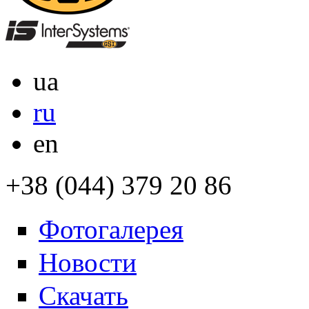
ua
ru
en
+38 (044) 379 20 86
Фотогалерея
Новости
Скачать