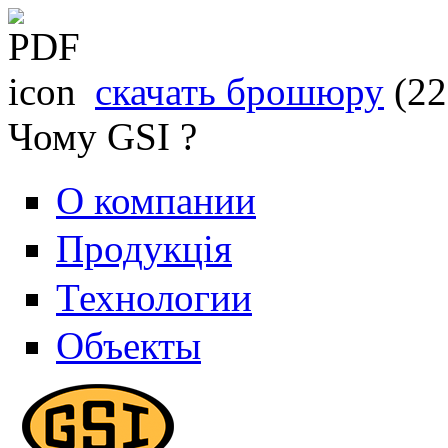
скачать брошюру
(2
Чому GSI ?
О компании
Продукція
Технологии
Объекты