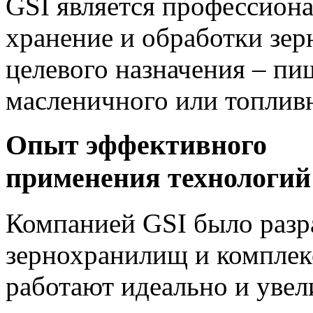
GSI является профессиона
хранение и обработки зер
целевого назначения – пи
масленичного или топлив
Опыт эффективного
применения технологий
Компанией GSI было разра
зернохранилищ и комплекс
работают идеально и уве