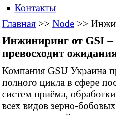
Контакты
Главная
>>
Node
>>
Инжи
Инжиниринг от GSI – 
превосходит ожидани
Компания GSU Украина п
полного цикла в сфере по
систем приёма, обработки
всех видов зерно-бобовы