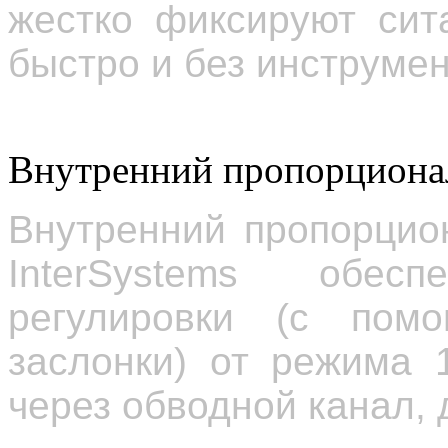
жестко фиксируют сит
быстро и без инструмен
Внутренний пропорциона
Внутренний пропорцио
InterSystems обе
регулировки (с пом
заслонки) от режима 
через обводной канал,