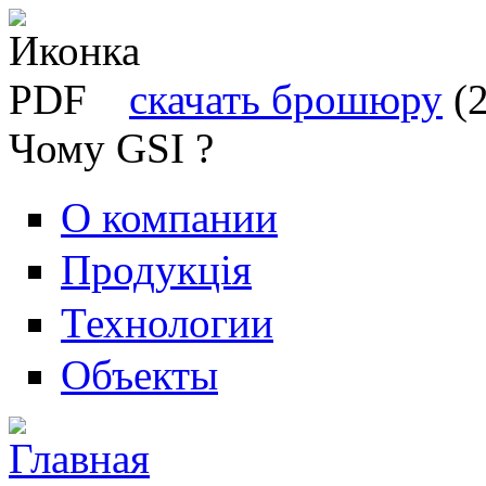
скачать брошюру
(
Чому GSI ?
О компании
Продукція
Технологии
Объекты