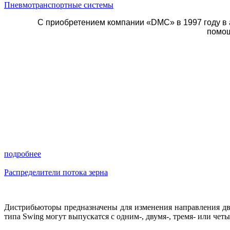
Пневмотранспортные системы
С приобретением компании «DMC» в 1997 году в
помощ
подробнее
Распределители потока зерна
Дистрибьюторы предназначены для изменения направления дви
типа Swing могут выпускатся с одним-, двумя-, тремя- или че