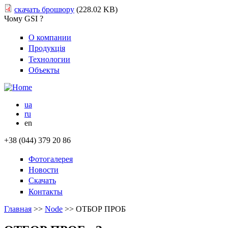
скачать брошюру
(228.02 KB)
Чому GSI ?
О компании
Продукція
Технологии
Объекты
ua
ru
en
+38 (044) 379 20 86
Фотогалерея
Новости
Скачать
Контакты
Главная
>>
Node
>>
ОТБОР ПРОБ