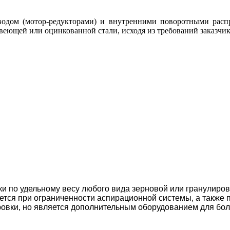
дом (мотор-редукторами) и внутренними поворотными распр
веющей или оцинкованной стали, исходя из требований заказчик
и по удельному весу любого вида зерновой или гранулиров
тся при ограниченности аспирационной системы, а также 
вки, но является дополнительным оборудованием для боле