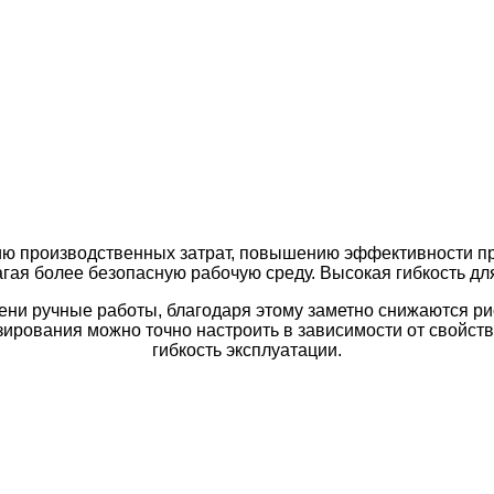
 производственных затрат, повышению эффективности пр
агая более безопасную рабочую среду.
Высокая гибкость дл
и ручные работы, благодаря этому заметно снижаются рис
ования можно точно настроить в зависимости от свойств 
гибкость эксплуатации.