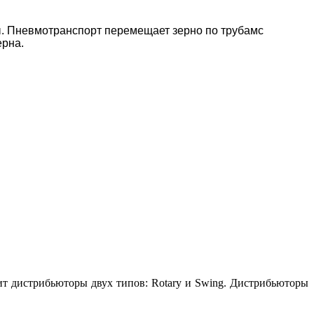
. Пневмотранспорт перемещает зерно по трубамс
зерна.
ит дистрибьюторы двух типов: Rotary и Swing. Дистрибьюторы