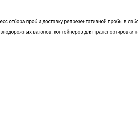
сс отбора проб и доставку репрезентативной пробы в лаб
езнодорожных вагонов, контейнеров для транспортировки н