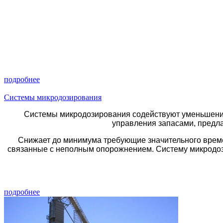
подробнее
Системы микродозирования
Системы микродозирования содействуют уменьшению
управления запасами, предл
Снижает до минимума требующие значительного времен
связанные с неполным опорожнением. Систему микродозир
подробнее