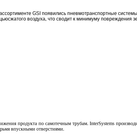
 ассортименте GSI появились пневмотранспортные системы
ьюсжатого воздуха, что сводит к минимуму повреждения 
жения продукта по самотечным трубам. InterSystems производ
тырьмя впускными отверстиями.