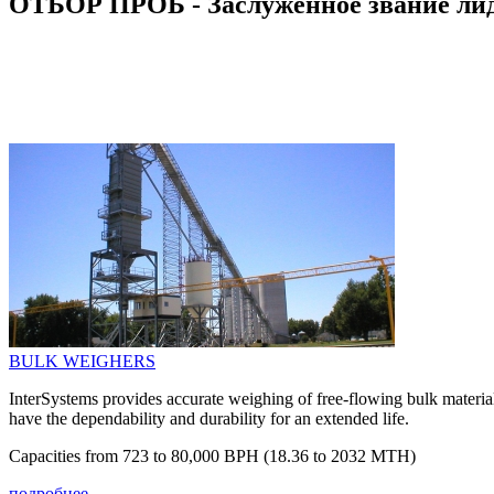
ОТБОР ПРОБ - Заслуженное звание ли
Зернотранспортное оборудование р
BULK WEIGHERS
InterSystems provides accurate weighing of free-flowing bulk material
have the dependability and durability for an extended life.
Capacities from 723 to 80,000 BPH (18.36 to 2032 MTH)
подробнее