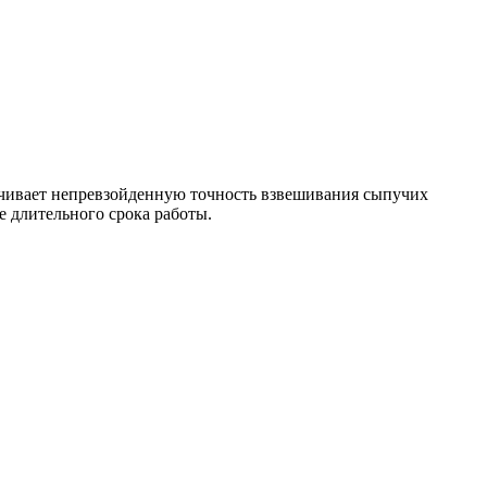
печивает непревзойденную точность взвешивания сыпучих
е длительного срока работы.