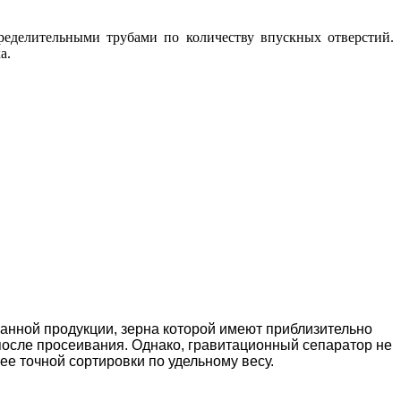
еделительными трубами по количеству впускных отверстий.
а.
анной продукции, зерна которой имеют приблизительно
после просеивания. Однако, гравитационный сепаратор не
е точной сортировки по удельному весу.