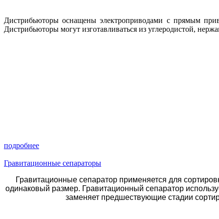
Дистрибьюторы оснащены электроприводами с прямым приво
Дистрибьюторы могут изготавливаться из углеродистой, нержа
подробнее
Гравитационные сепараторы
Гравитационные сепаратор применяется для сортировк
одинаковый размер. Гравитационный сепаратор используе
заменяет предшествующие стадии сортиро