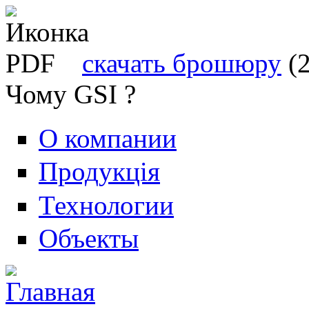
скачать брошюру
(
Чому GSI ?
О компании
Продукція
Технологии
Объекты