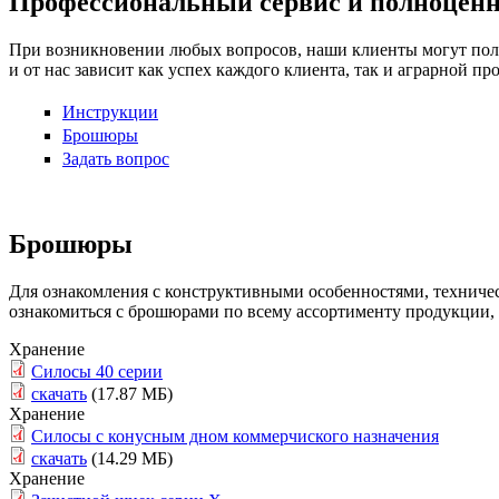
Профессиональный сервис и полноценна
При возникновении любых вопросов, наши клиенты могут полу
и от нас зависит как успех каждого клиента, так и аграрной п
Инструкции
Брошюры
Задать вопрос
Брошюры
Для ознакомления с конструктивными особенностями, техничес
ознакомиться с брошюрами по всему ассортименту продукции,
Хранение
Силосы 40 серии
скачать
(17.87 МБ)
Хранение
Силосы с конусным дном коммерчиского назначения
скачать
(14.29 МБ)
Хранение