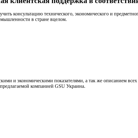
я клиентская поддержка в соответстви
чить консультацию технического, экономического и предметного
ромышленности в стране вцелом.
кими и экономическими показателями, а так же описанием всех
 предлагаемой компанией GSU Украина.