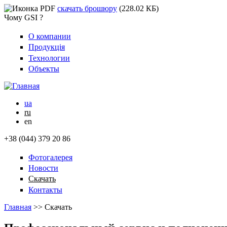
скачать брошюру
(228.02 КБ)
Чому GSI ?
О компании
Продукція
Технологии
Объекты
ua
ru
en
+38 (044) 379 20 86
Фотогалерея
Новости
Скачать
Контакты
Главная
>>
Скачать