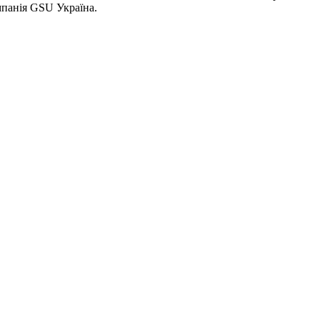
мпанія GSU Україна.