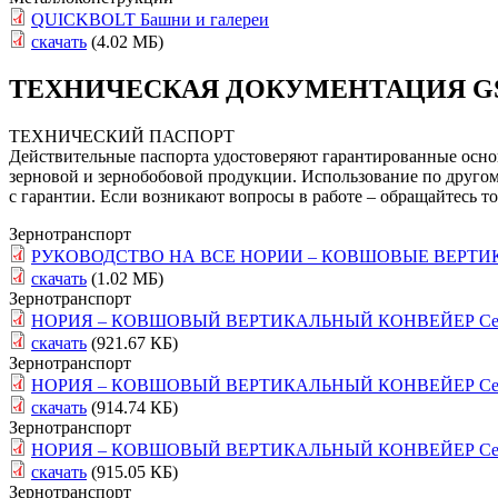
QUICKBOLT Башни и галереи
скачать
(4.02 МБ)
ТЕХНИЧЕСКАЯ ДОКУМЕНТАЦИЯ GS
ТЕХНИЧЕСКИЙ ПАСПОРТ
Действительные паспорта удостоверяют гарантированные осно
зерновой и зернобобовой продукции. Использование по другом
с гарантии. Если возникают вопросы в работе – обращайтесь т
Зернотранспорт
РУКОВОДСТВО НА ВСЕ НОРИИ – КОВШОВЫЕ ВЕРТ
скачать
(1.02 МБ)
Зернотранспорт
НОРИЯ – КОВШОВЫЙ ВЕРТИКАЛЬНЫЙ КОНВЕЙЕР Сери
скачать
(921.67 КБ)
Зернотранспорт
НОРИЯ – КОВШОВЫЙ ВЕРТИКАЛЬНЫЙ КОНВЕЙЕР Сери
скачать
(914.74 КБ)
Зернотранспорт
НОРИЯ – КОВШОВЫЙ ВЕРТИКАЛЬНЫЙ КОНВЕЙЕР Сери
скачать
(915.05 КБ)
Зернотранспорт