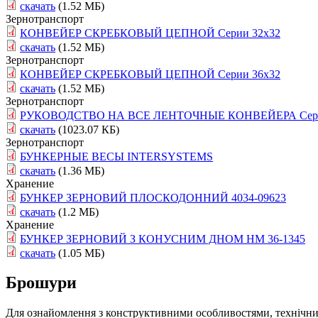
скачать
(1.52 МБ)
Зернотранспорт
КОНВЕЙЕР СКРЕБКОВЫЙ ЦЕПНОЙ Серии 32х32
скачать
(1.52 МБ)
Зернотранспорт
КОНВЕЙЕР СКРЕБКОВЫЙ ЦЕПНОЙ Серии 36х32
скачать
(1.52 МБ)
Зернотранспорт
РУКОВОДСТВО НА ВСЕ ЛЕНТОЧНЫЕ КОНВЕЙЕРА Серии 24”,
скачать
(1023.07 КБ)
Зернотранспорт
БУНКЕРНЫЕ ВЕСЫ INTERSYSTEMS
скачать
(1.36 МБ)
Хранение
БУНКЕР ЗЕРНОВИЙ ПЛОСКОДОННИЙ 4034-09623
скачать
(1.2 МБ)
Хранение
БУНКЕР ЗЕРНОВИЙ З КОНУСНИМ ДНОМ HM 36-1345
скачать
(1.05 МБ)
Брошури
Для ознайомлення з конструктивними особливостями, технічним