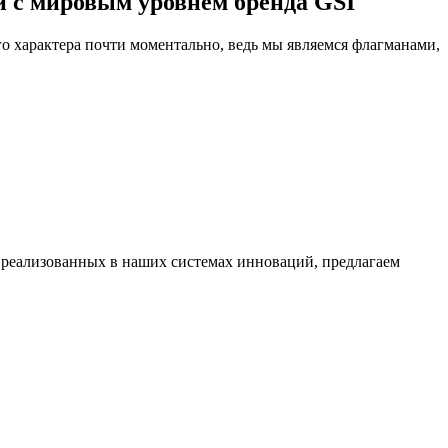
и с мировым уровнем бренда GSI
 характера почти моментально, ведь мы являемся флагманами,
 реализованных в наших системах инноваций, предлагаем