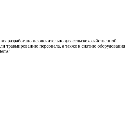
ия разработано исключительно для сельскохозяйственной
или травмированию персонала, а также к снятию оборудования
tems".