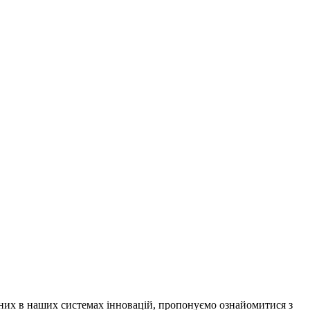
них в наших системах інновацій, пропонуємо ознайомитися з