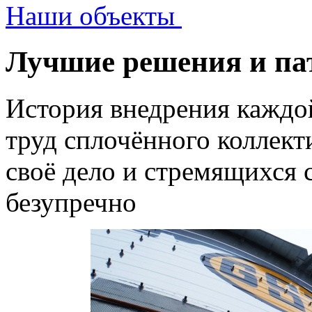
Наши объекты
Лучшие решения и па
История внедрения каждо
труд сплочённого коллек
своё дело и стремящихся 
безупречно