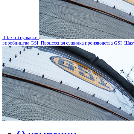
Шахтні сушарки
виробництва GSI
Процессная сушилка производства GSI
Шах