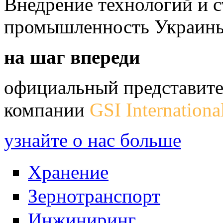
Внедрение технологий и 
промышленность Украин
на шаг впереди
официальный представите
компании
GSI Internationa
узнайте о нас больше
Хранение
Зернотранспорт
Инжиниринг