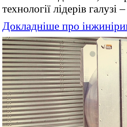
технології лідерів галузі
Докладніше про інжинір