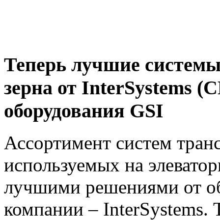
Теперь лучшие системы
зерна от InterSystems 
оборудования GSI
Ассортимент систем транс
используемых на элевато
лучшими решениями от о
компании – InterSystems.