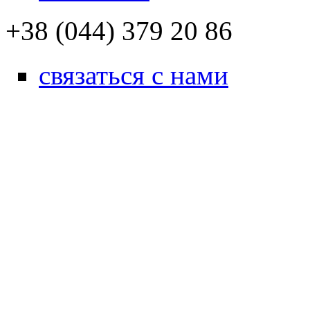
+38 (044) 379 20 86
связаться с нами