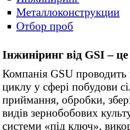
Металлоконструкции
Отбор проб
Інжиніринг від GSI – ц
Компанія GSU проводить к
циклу у сфері побудови сі
приймання, обробки, збері
видів зернобобових культ
системи «під ключ», викор