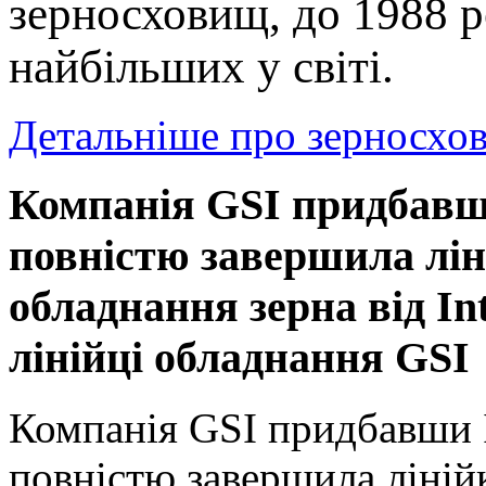
зерносховищ, до 1988 р
найбільших у світі.
Детальніше про зерносхо
Компанія GSI придбавши
повністю завершила лін
обладнання зерна від In
лінійці обладнання GSI
Компанія GSI придбавши I
повністю завершила ліній