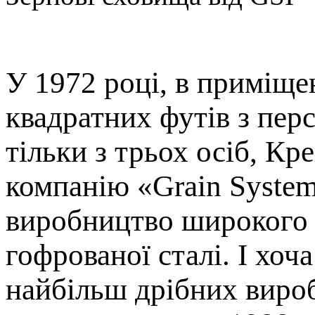
У 1972 році, в приміще
квадратних футів з пер
тільки з трьох осіб, Кр
компанію «Grain System
виробництво широкого 
гофрованої сталі. І хоч
найбільш дрібних виро