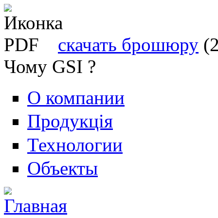
скачать брошюру
(
Чому GSI ?
О компании
Продукція
Технологии
Объекты