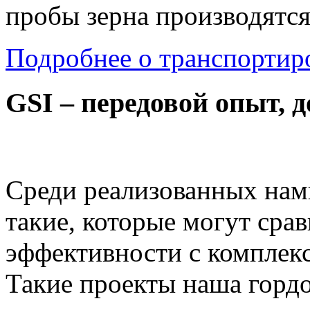
пробы зерна производятся
Подробнее о транспортиро
GSI – передовой опыт,
Среди реализованных нами
такие, которые могут сра
эффективности с комплек
Такие проекты наша гордо