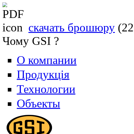
скачать брошюру
(2
Чому GSI ?
О компании
Продукція
Технологии
Объекты