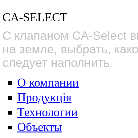
CA-SELECT
С клапаном CA-Select в
на земле, выбрать, ка
следует наполнить.
О компании
Продукція
Технологии
Объекты