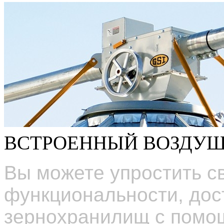
ВСТРОЕННЫЙ ВОЗДУ
Вы можете упростить с
функциональности, дос
зернохранилищ с помощ