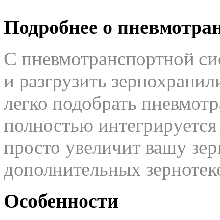
Подробнее о пневмотра
С
пневмотранспортной с
и
разгрузить зернохранил
легко подобрать пневмот
полностью интегрир
уется
просто увеличит
вашу зе
дополнительных зернотек
Особенности