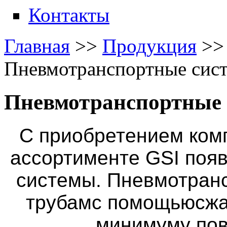
Контакты
Главная
>>
Продукция
>>
Пневмотранспортные сис
Пневмотранспортные
С приобретением ком
ассортименте GSI поя
системы. Пневмотран
трубамс помощьюсжат
минимуму по