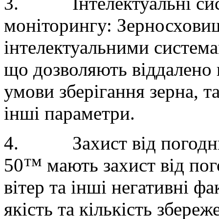
3.
Інтелектуальні си
моніторингу: Зерносхов
інтелектуальними система
що дозволяють віддалено 
умови зберігання зерна, та
інші параметри.
4.
Захист від погод
50™ мають захист від пого
вітер та інші негативні ф
якість та кількість збереж