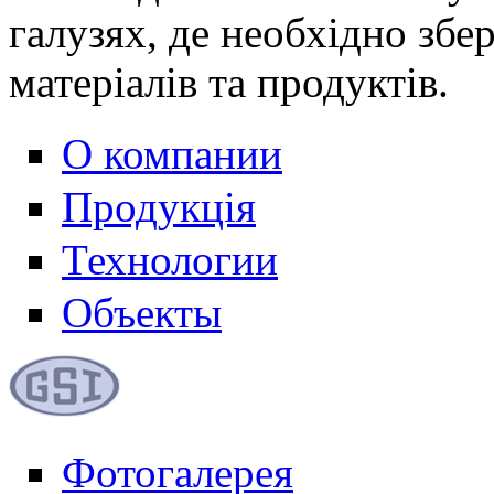
галузях, де необхідно збе
матеріалів та продуктів.
О компании
Продукція
Технологии
Объекты
Фотогалерея