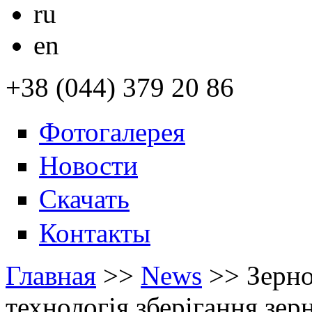
ru
en
+38 (044) 379 20 86
Фотогалерея
Новости
Скачать
Контакты
Главная
>>
News
>>
Зерн
технологія зберігання зер