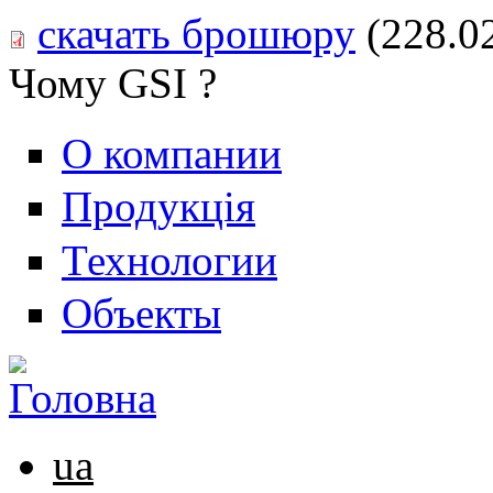
скачать брошюру
(228.0
Чому GSI ?
О компании
Продукція
Технологии
Объекты
ua