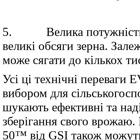
5.
Велика потужніст
великі обсяги зерна. Залеж
може сягати до кількох ти
Усі ці технічні переваги
вибором для сільськогосп
шукають ефективні та над
зберігання свого врожаю.
50™ від
GSI
також можуть