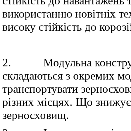
стійкість до навантажень 
використанню новітніх те
високу стійкість до короз
2.
Модульна констр
складаються з окремих мод
транспортувати зерносхов
різних місцях. Що знижує
зерносховищ.