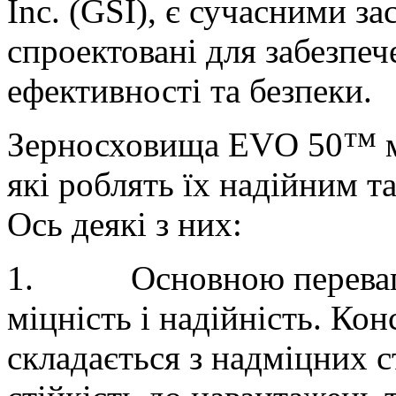
Inc. (GSI), є сучасними за
спроектовані для забезпе
ефективності та безпеки.
Зерносховища EVO 50™ ма
які роблять їх надійним 
Ось деякі з них:
1.
Основною перева
міцність і надійність. Ко
складається з надміцних с