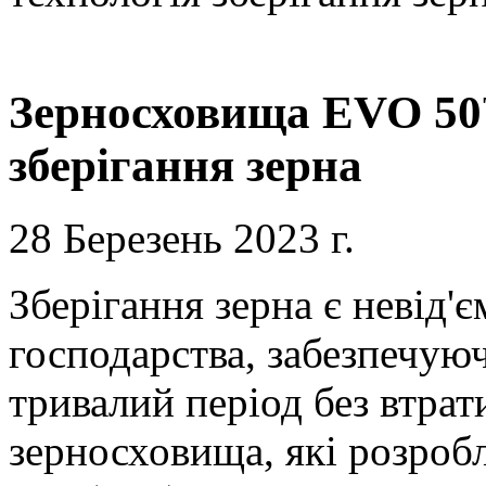
Зерносховища EVO 50™
зберігання зерна
28 Березень 2023 г.
Зберігання зерна є невід'
господарства, забезпечую
тривалий період без втра
зерносховища, які розроб