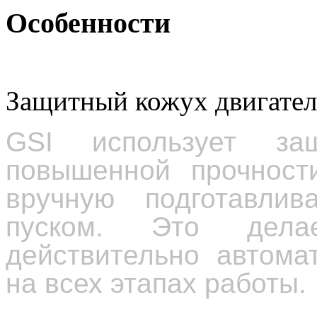
Особенности
Защитный кожух двигател
GSI
использует за
повышенной прочности
вручную подготавли
пуском. Это дел
действительно автома
на всех этапах работы.