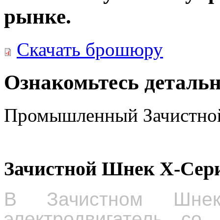
рынке.
Скачать брошюру
Ознакомьтесь детальн
Промышленный Зачистно
Зачистной Шнек X-Сер
В
Зачистном Шнек
электродвигатель со 