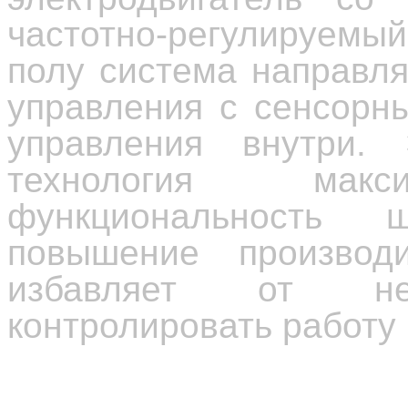
частотно-регулируемы
полу система направл
управления с сенсорн
управления внутри.
технология макс
функциональность 
повышение производи
избавляет от нео
контролировать работу 