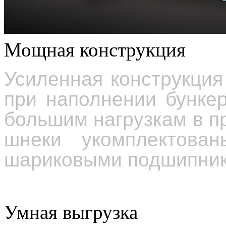
Мощная конструкция
Усиленная конструкция
при наполнении бунке
большим нагрузкам в п
шнеки укомплектован
шариковыми подшипник
Умная выгрузка