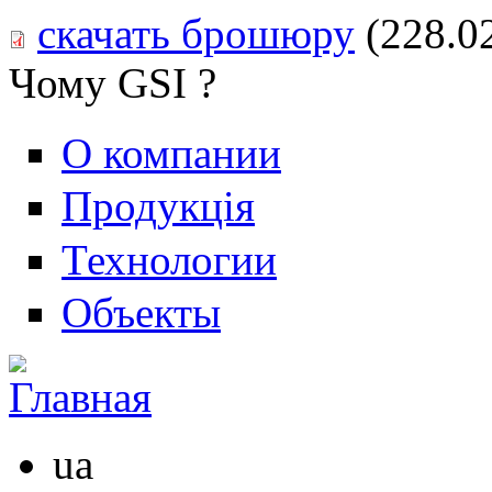
скачать брошюру
(228.0
Чому GSI ?
О компании
Продукція
Технологии
Объекты
ua