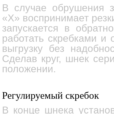
В случае обрушения з
«Х» воспринимает резк
запускается в обратн
работать скребками и
выгрузку без надобно
Сделав круг, шнек сер
положении.
Регулируемый скребок
В конце шнека устано