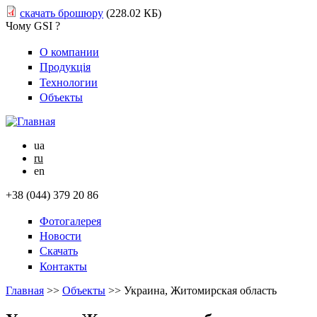
скачать брошюру
(228.02 КБ)
Чому GSI ?
О компании
Продукція
Технологии
Объекты
ua
ru
en
+38 (044) 379 20 86
Фотогалерея
Новости
Скачать
Контакты
Главная
>>
Объекты
>>
Украина, Житомирская область