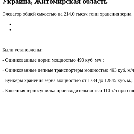
Украина, Житомирская область
Элеватор общей емкостью на 214,0 тысяч тонн хранения зерна.
Были установлены:
- Оцинкованные нории мощностью 493 куб. м/ч.;
- Оцинкованные цепные транспортеры мощностью 493 куб. м/ч
- Бункеры хранения зерна мощностью от 1784 до 12845 куб. м.;
- Башенная зерносушилка производительностью 110 т/ч при сн