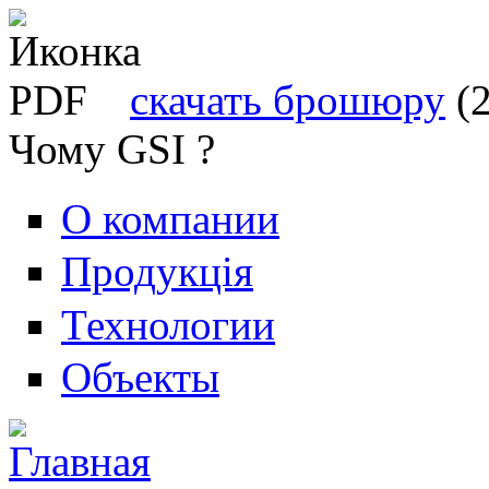
скачать брошюру
(
Чому GSI ?
О компании
Продукція
Технологии
Объекты