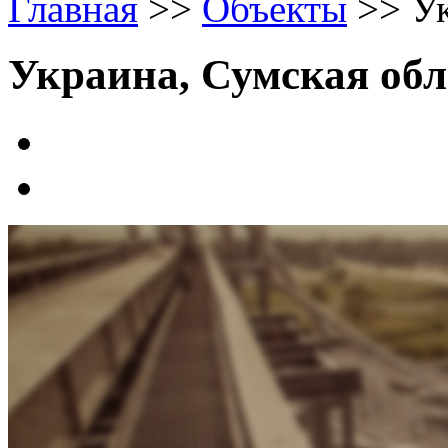
Главная
>>
Объекты
>>
Ук
Украина, Сумская обл