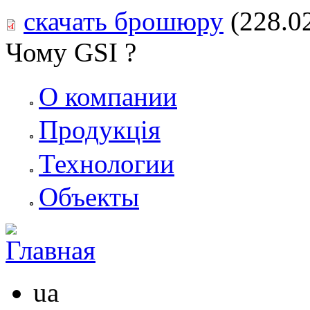
скачать брошюру
(228.0
Чому GSI ?
О компании
Продукція
Технологии
Объекты
ua