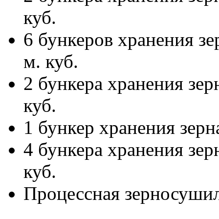
куб.
6 бункеров хранения з
м. куб.
2 бункера хранения зе
куб.
1 бункер хранения зерн
4 бункера хранения зе
куб.
Процессная зерносуши