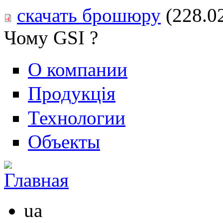
скачать брошюру
(228.0
Чому GSI ?
О компании
Продукція
Технологии
Объекты
ua