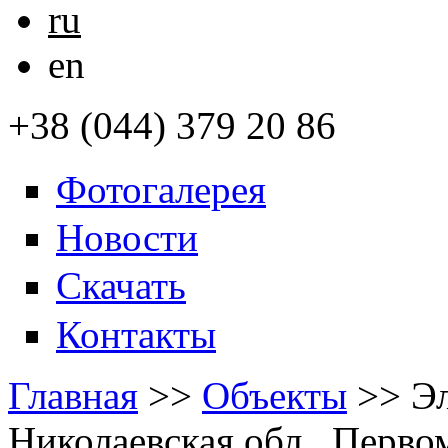
ru
en
+38 (044) 379 20 86
Фотогалерея
Новости
Скачать
Контакты
Главная
>>
Объекты
>>
Эл
Николаевская обл., Перво