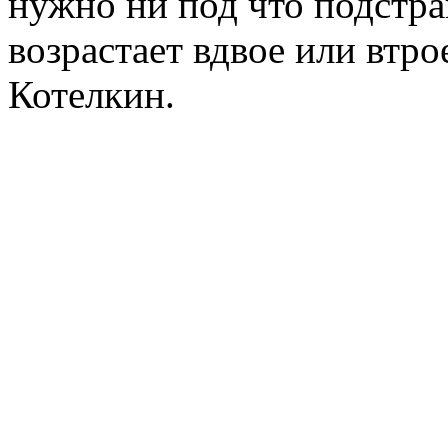
нужно ни под что подстра
возрастает вдвое или втро
Котелкин.