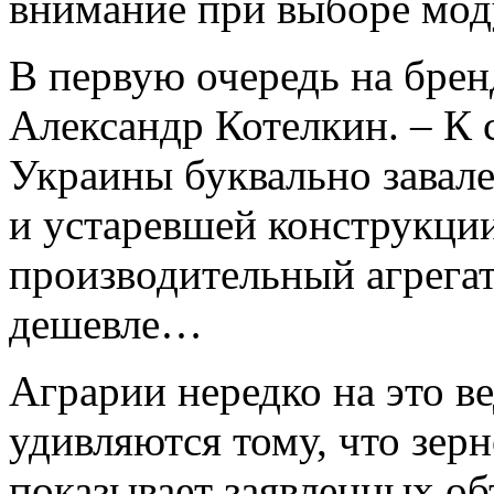
внимание при выборе мод
В первую очередь на брен
Александр Котелкин. – К 
Украины буквально завале
и устаревшей конструкци
производительный агрегат
дешевле…
Аграрии нередко на это в
удивляются тому, что зер
показывает заявленных о