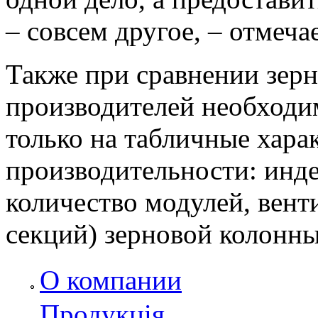
– совсем другое, – отмеч
Также при сравнении зер
производителей необходи
только на табличные хара
производительности: инде
количество модулей, вент
секций) зерновой колонны
О компании
Продукція