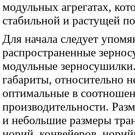
модульных агрегатах, кот
стабильной и растущей по
Для начала следует упомя
распространенные зерно
модульные зерносушилки
габариты, относительно 
оптимальные в соотношен
производительности. Раз
и небольшие размеры тра
норий, конвейеров, норий