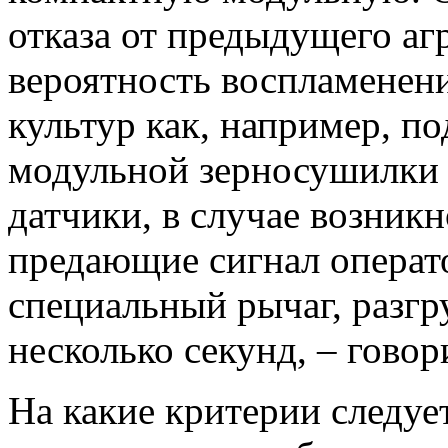
отказа от предыдущего аг
вероятность воспламенен
культур как, например, п
модульной зерносушилки
датчики, в случае возник
предающие сигнал операто
специальный рычаг, разгру
несколько секунд, – говор
На какие критерии следуе