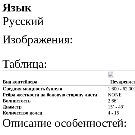
Язык
Русский
Изображения:
Таблица:
Вид контейнера
Неукреплен
Средняя мощность бушеля
1,600 - 62,00
Ребра жесткости на боковую сторону листа
NONE
Волнистость
2,66”
Диаметр
15’ - 48’
Количество колец
4 - 15
Описание особенностей: