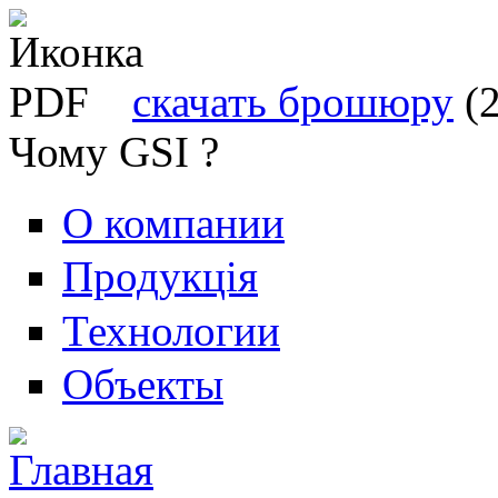
скачать брошюру
(
Чому GSI ?
О компании
Продукція
Технологии
Объекты