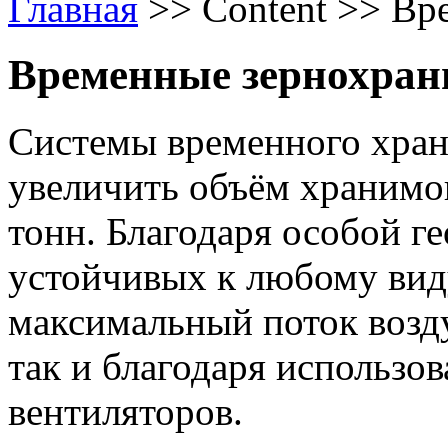
Главная
>>
Content
>>
Вр
Временные зернохра
Системы временного хран
увеличить объём хранимог
тонн. Благодаря особой г
устойчивых к любому виду
максимальный поток возд
так и благодаря использо
вентиляторов.