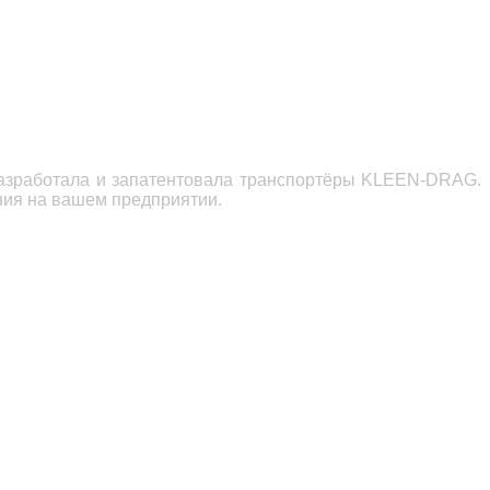
разработала и запатентовала транспортёры KLEEN-DRAG.
ния на вашем предприятии.