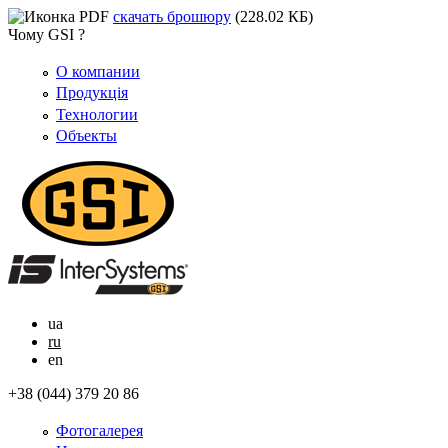
скачать брошюру
(228.02 КБ)
Чому GSI ?
О компании
Продукція
Технологии
Объекты
ua
ru
en
+38 (044) 379 20 86
Фотогалерея