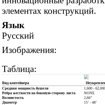
инновационные разработк
элементах конструкций.
Язык
Русский
Изображения:
Таблица:
Вид контейнера
Неукреплен
Средняя мощность бушеля
1,600 - 62,00
Ребра жесткости на боковую сторону листа
NONE
Волнистость
2,66”
Диаметр
15’ - 48’