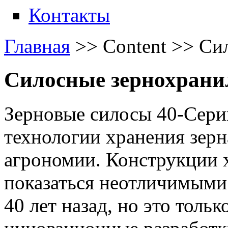
Контакты
Главная
>>
Content
>>
Си
Силосные зернохран
Зерновые силосы 40-Сер
технологии хранения зерн
агрономии. Конструкции 
показаться неотличимыми
40 лет назад, но это тольк