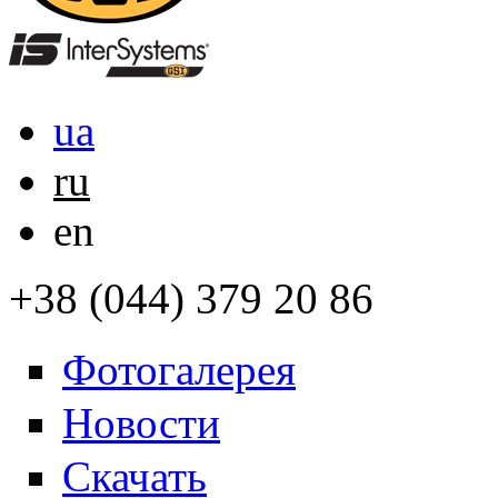
ua
ru
en
+38 (044) 379 20 86
Фотогалерея
Новости
Скачать