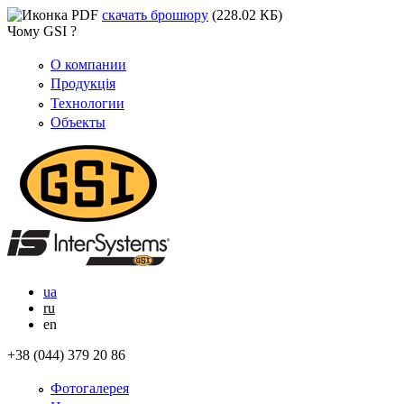
скачать брошюру
(228.02 КБ)
Чому GSI ?
О компании
Продукція
Технологии
Объекты
ua
ru
en
+38 (044) 379 20 86
Фотогалерея