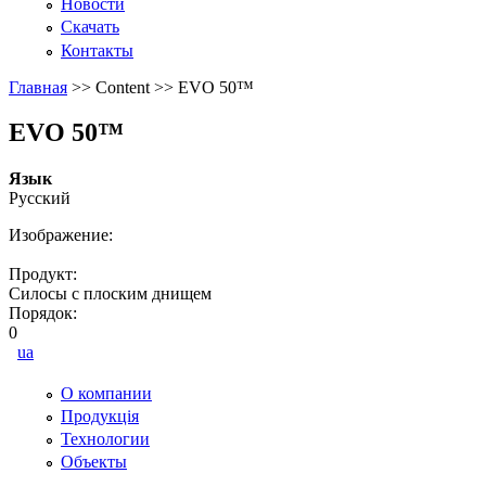
Новости
Скачать
Контакты
Главная
>>
Content
>>
EVO 50™
EVO 50™
Язык
Русский
Изображение:
Продукт:
Силосы с плоским днищем
Порядок:
0
ua
О компании
Продукція
Технологии
Объекты