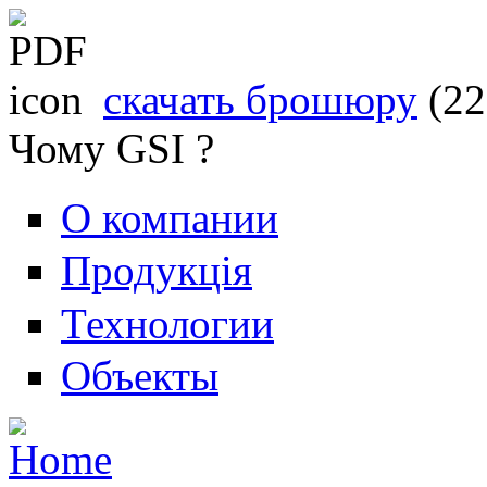
скачать брошюру
(2
Чому GSI ?
О компании
Продукція
Технологии
Объекты